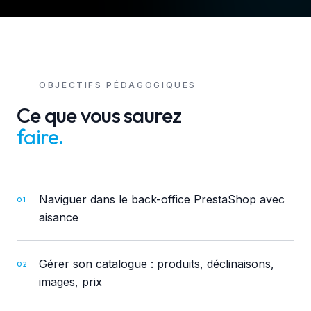
OBJECTIFS PÉDAGOGIQUES
Ce que vous saurez
faire
.
Naviguer dans le back-office PrestaShop avec
01
aisance
Gérer son catalogue : produits, déclinaisons,
02
images, prix