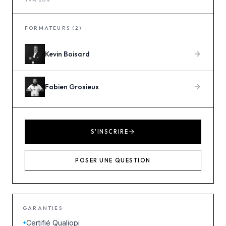
FORMATEURS (2)
Kevin
Boisard
Fabien
Grosieux
S'INSCRIRE
POSER UNE QUESTION
GARANTIES
Certifié Qualiopi
+