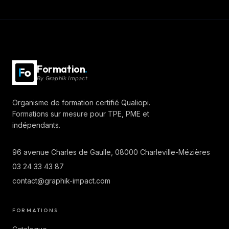
Formation
.
By
Graphik Impact
Organisme de formation certifié Qualiopi.
Formations sur mesure pour TPE, PME et
indépendants.
96 avenue Charles de Gaulle
, 08000 Charleville-Mézières
03 24 33 43 87
contact@graphik-impact.com
FORMATIONS