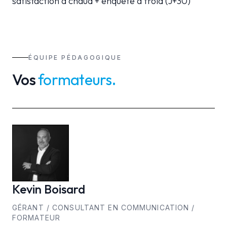
satisfaction à chaud + enquête à froid (J+30)
ÉQUIPE PÉDAGOGIQUE
Vos
formateur
s
.
Kevin
Boisard
GÉRANT / CONSULTANT EN COMMUNICATION /
FORMATEUR