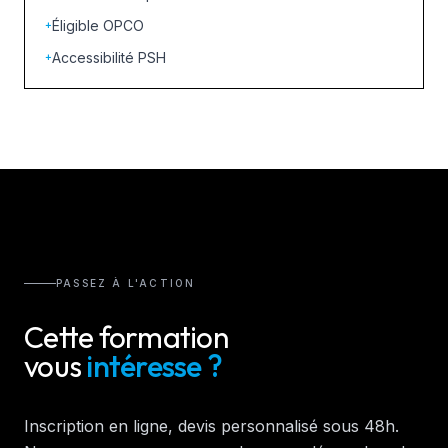
Éligible OPCO
+
Accessibilité PSH
+
PASSEZ À L'ACTION
Cette formation
vous
intéresse ?
Inscription en ligne, devis personnalisé sous 48h.