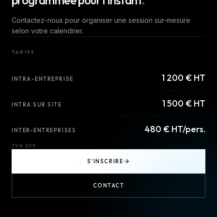
programmée pour l'instant
.
Contactez-nous pour organiser une session sur-mesure
selon votre calendrier.
TARIFS
1 200 € HT
INTRA-ENTREPRISE
1 500 € HT
INTRA SUR SITE
480 € HT/pers.
INTER-ENTREPRISES
TVA 20%
S'INSCRIRE
CONTACT