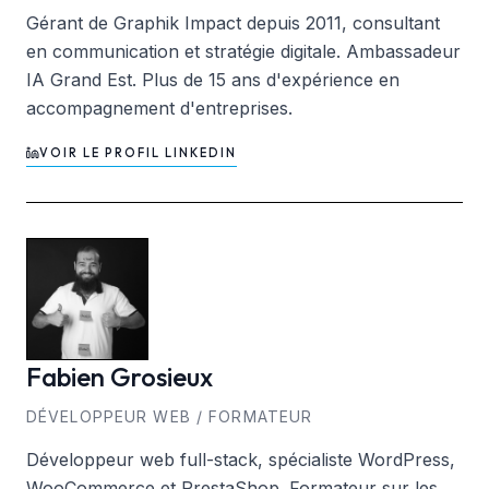
Gérant de Graphik Impact depuis 2011, consultant
en communication et stratégie digitale. Ambassadeur
IA Grand Est. Plus de 15 ans d'expérience en
accompagnement d'entreprises.
VOIR LE PROFIL LINKEDIN
Fabien
Grosieux
DÉVELOPPEUR WEB / FORMATEUR
Développeur web full-stack, spécialiste WordPress,
WooCommerce et PrestaShop. Formateur sur les