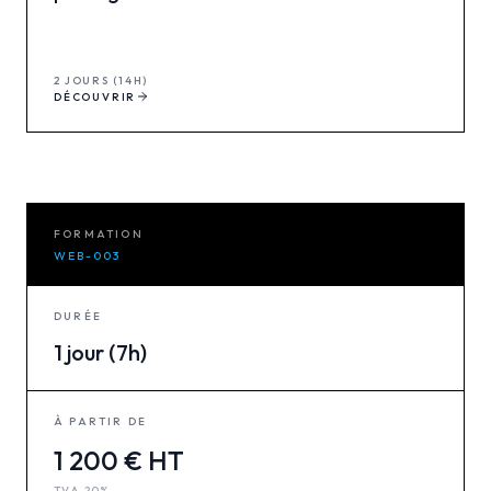
2 JOURS (14H)
DÉCOUVRIR
FORMATION
WEB-003
DURÉE
1 jour (7h)
À PARTIR DE
1 200 € HT
TVA 20%