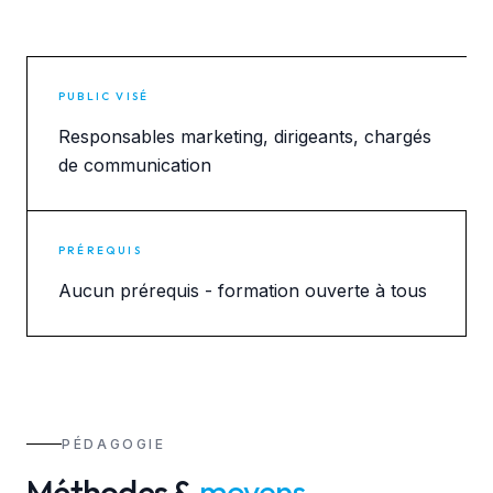
PUBLIC VISÉ
Responsables marketing, dirigeants, chargés
de communication
PRÉREQUIS
Aucun prérequis - formation ouverte à tous
PÉDAGOGIE
Méthodes &
moyens
.