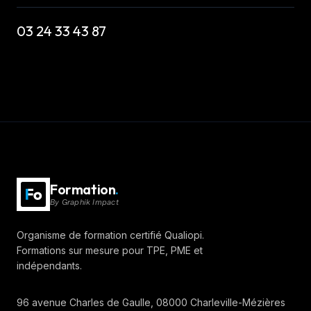
03 24 33 43 87
Formation
.
By
Graphik Impact
Organisme de formation certifié Qualiopi.
Formations sur mesure pour TPE, PME et
indépendants.
96 avenue Charles de Gaulle
, 08000 Charleville-Mézières