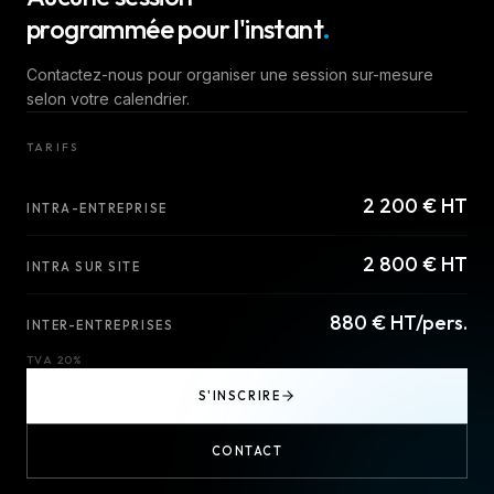
programmée pour l'instant
.
Contactez-nous pour organiser une session sur-mesure
selon votre calendrier.
TARIFS
2 200 € HT
INTRA-ENTREPRISE
2 800 € HT
INTRA SUR SITE
880 € HT/pers.
INTER-ENTREPRISES
TVA 20%
S'INSCRIRE
CONTACT