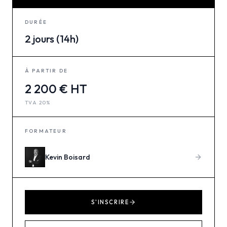
DURÉE
2 jours (14h)
À PARTIR DE
2 200 € HT
TVA 20%
FORMATEUR
Kevin
Boisard
S'INSCRIRE