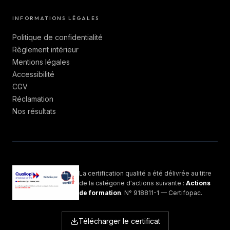
INFORMATIONS LÉGALES
Politique de confidentialité
Règlement intérieur
Mentions légales
Accessibilité
CGV
Réclamation
Nos résultats
La certification qualité a été délivrée au titre
de la catégorie d'actions suivante :
Actions
de formation
.
N°
918811-1
— Certifopac
.
Télécharger le certificat