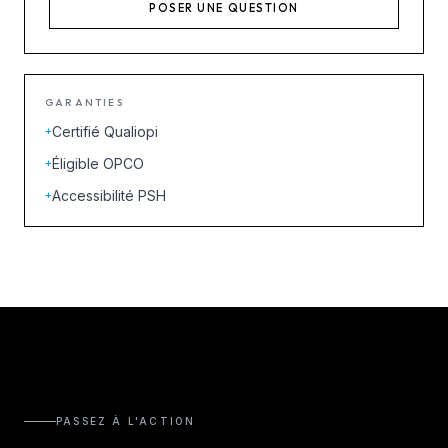
POSER UNE QUESTION
GARANTIES
Certifié Qualiopi
+
Éligible OPCO
+
Accessibilité PSH
+
PASSEZ À L'ACTION