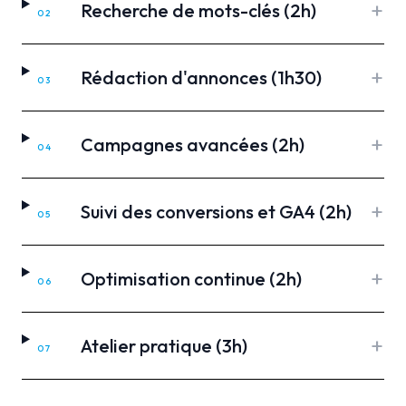
+
Recherche de mots-clés (2h)
02
+
Rédaction d'annonces (1h30)
03
+
Campagnes avancées (2h)
04
+
Suivi des conversions et GA4 (2h)
05
+
Optimisation continue (2h)
06
+
Atelier pratique (3h)
07