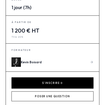
1 jour (7h)
À PARTIR DE
1 200 € HT
TVA 20%
FORMATEUR
Kevin
Boisard
S'INSCRIRE
POSER UNE QUESTION