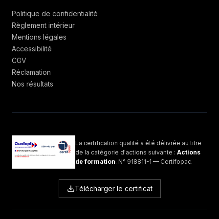
Politique de confidentialité
Règlement intérieur
Mentions légales
Accessibilité
CGV
Réclamation
Nos résultats
La certification qualité a été délivrée au titre
de la catégorie d'actions suivante :
Actions
de formation
.
N°
918811-1
— Certifopac
.
Télécharger le certificat