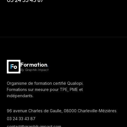
Formation
.
By
Graphik Impact
Organisme de formation certifié Qualiopi.
Formations sur mesure pour TPE, PME et
indépendants.
96 avenue Charles de Gaulle
, 08000 Charleville-Mézières
03 24 33 43 87
contact@graphik-impact.com