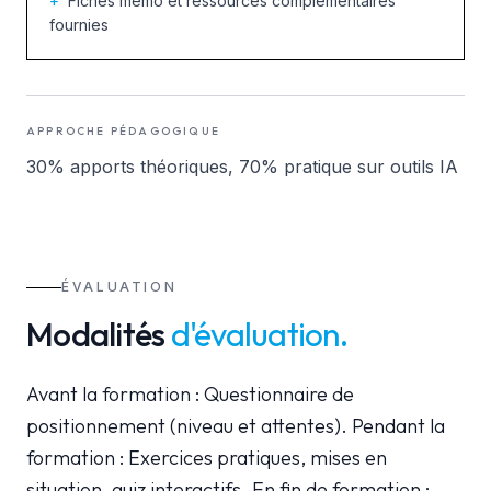
+
Fiches mémo et ressources complémentaires
fournies
APPROCHE PÉDAGOGIQUE
30% apports théoriques, 70% pratique sur outils IA
ÉVALUATION
Modalités
d'évaluation
.
Avant la formation : Questionnaire de
positionnement (niveau et attentes). Pendant la
formation : Exercices pratiques, mises en
situation, quiz interactifs. En fin de formation :