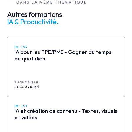
DANS LA MÊME THÉMATIQUE
Autres formations
IA & Productivité
.
IA-102
IA pour les TPE/PME - Gagner du temps
au quotidien
2 JOURS (14H)
DÉCOUVRIR
IA-103
IA et création de contenu - Textes, visuels
et vidéos