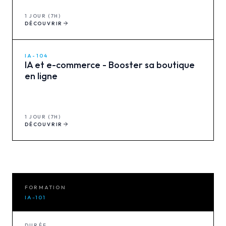
1 JOUR (7H)
DÉCOUVRIR
IA-104
IA et e-commerce - Booster sa boutique
en ligne
1 JOUR (7H)
DÉCOUVRIR
FORMATION
IA-101
DURÉE