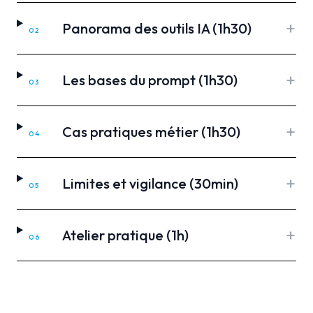
+
Panorama des outils IA (1h30)
02
+
Les bases du prompt (1h30)
03
+
Cas pratiques métier (1h30)
04
+
Limites et vigilance (30min)
05
+
Atelier pratique (1h)
06