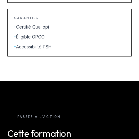
GARANTIES
Certifié Qualiopi
+
Éligible OPCO
+
Accessibilité PSH
+
PASSEZ À L'ACTION
Cette formation